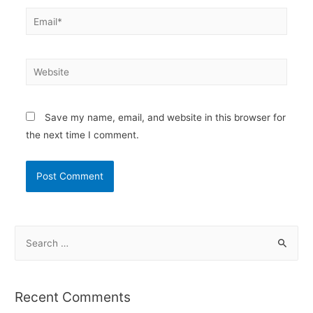
Email*
Website
Save my name, email, and website in this browser for
the next time I comment.
S
e
a
r
Recent Comments
c