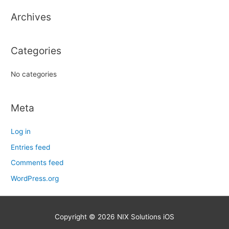
h
Archives
f
o
r
Categories
:
No categories
Meta
Log in
Entries feed
Comments feed
WordPress.org
Copyright © 2026
NIX Solutions iOS