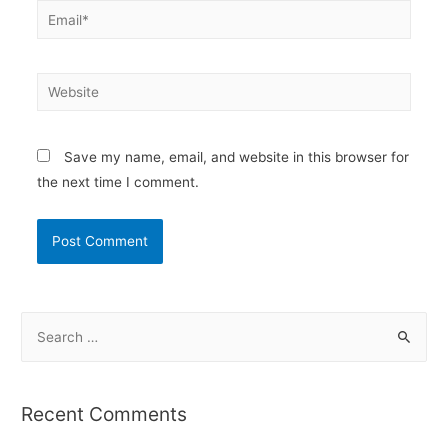
Email*
Website
Save my name, email, and website in this browser for
the next time I comment.
S
e
a
r
Recent Comments
c