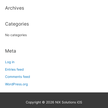
h
Archives
f
o
r
Categories
:
No categories
Meta
Log in
Entries feed
Comments feed
WordPress.org
Copyright © 2026
NIX Solutions iOS