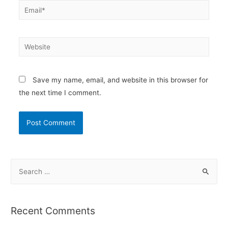
Email*
Website
Save my name, email, and website in this browser for
the next time I comment.
S
e
a
r
Recent Comments
c