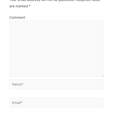
are marked
*
Comment
Name*
Email*