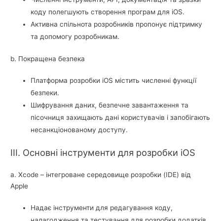
коду полегшують створення програм для iOS.
Активна спільнота розробників пропонує підтримку
та допомогу розробникам.
b. Покращена безпека
Платформа розробки iOS містить численні функції
безпеки.
Шифрування даних, безпечне завантаження та
пісочниця захищають дані користувачів і запобігають
несанкціонованому доступу.
III. Основні інструменти для розробки iOS
a. Xcode – інтегроване середовище розробки (IDE) від
Apple
Надає інструменти для редагування коду,
налагодження та тестування для розробки додатків