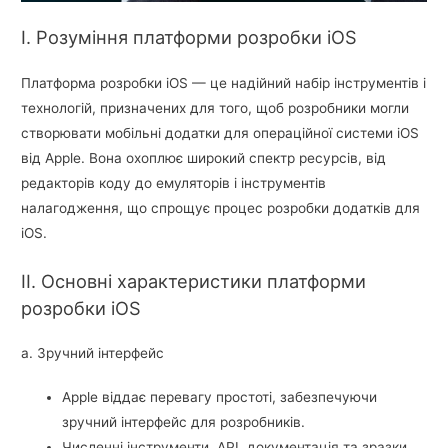
I. Розуміння платформи розробки iOS
Платформа розробки iOS — це надійний набір інструментів і
технологій, призначених для того, щоб розробники могли
створювати мобільні додатки для операційної системи iOS
від Apple. Вона охоплює широкий спектр ресурсів, від
редакторів коду до емуляторів і інструментів
налагодження, що спрощує процес розробки додатків для
iOS.
II. Основні характеристики платформи
розробки iOS
a. Зручний інтерфейс
Apple віддає перевагу простоті, забезпечуючи
зручний інтерфейс для розробників.
Численні інструменти, API, документація та зразки