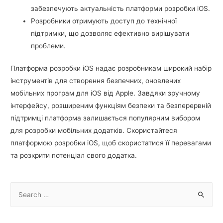
забезпечують актуальність платформи розробки iOS.
Розробники отримують доступ до технічної
підтримки, що дозволяє ефективно вирішувати
проблеми.
Платформа розробки iOS надає розробникам широкий набір
інструментів для створення безпечних, оновлених
мобільних програм для iOS від Apple. Завдяки зручному
інтерфейсу, розширеним функціям безпеки та безперервній
підтримці платформа залишається популярним вибором
для розробки мобільних додатків. Скористайтеся
платформою розробки iOS, щоб скористатися її перевагами
та розкрити потенціал свого додатка.
S
e
a