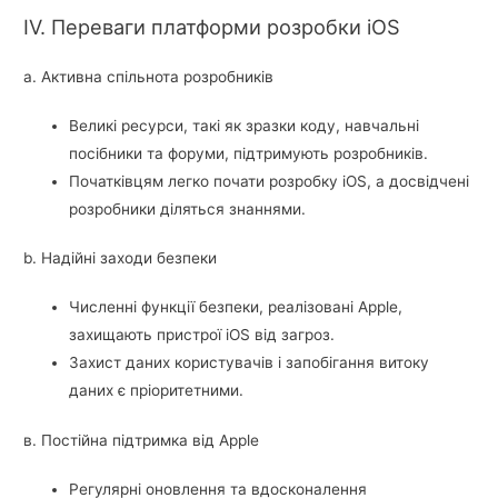
IV. Переваги платформи розробки iOS
a. Активна спільнота розробників
Великі ресурси, такі як зразки коду, навчальні
посібники та форуми, підтримують розробників.
Початківцям легко почати розробку iOS, а досвідчені
розробники діляться знаннями.
b. Надійні заходи безпеки
Численні функції безпеки, реалізовані Apple,
захищають пристрої iOS від загроз.
Захист даних користувачів і запобігання витоку
даних є пріоритетними.
в. Постійна підтримка від Apple
Регулярні оновлення та вдосконалення