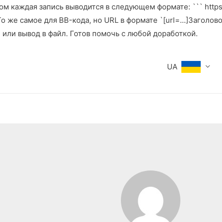
м каждая запись выводится в следующем формате: ``` https:
же самое для BB-кода, но URL в формате `[url=...]Заголовок[
е или вывод в файл. Готов помочь с любой доработкой.
UA