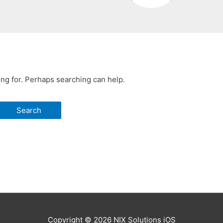
ing for. Perhaps searching can help.
Copyright © 2026
NIX Solutions iOS