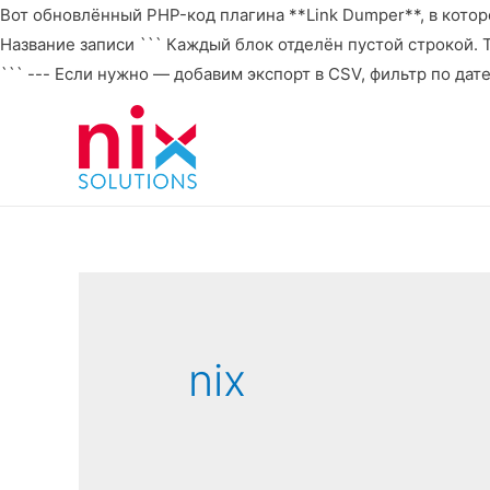
Вот обновлённый PHP-код плагина **Link Dumper**, в которо
Название записи ``` Каждый блок отделён пустой строкой. То 
``` --- Если нужно — добавим экспорт в CSV, фильтр по дат
nix