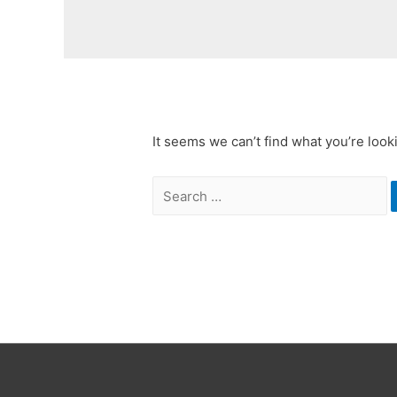
It seems we can’t find what you’re look
Search
for: