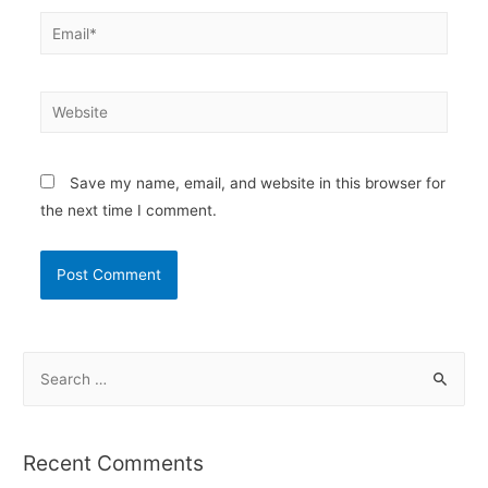
Email*
Website
Save my name, email, and website in this browser for
the next time I comment.
S
e
a
r
Recent Comments
c