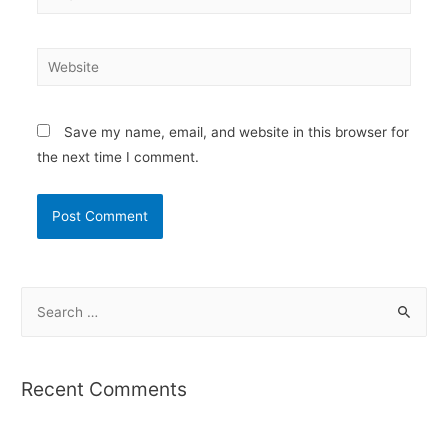
Website
Save my name, email, and website in this browser for
the next time I comment.
S
e
a
r
Recent Comments
c
h