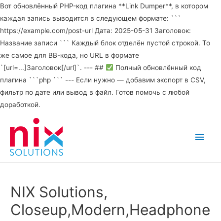
Вот обновлённый PHP-код плагина **Link Dumper**, в котором
каждая запись выводится в следующем формате: ```
https://example.com/post-url Дата: 2025-05-31 Заголовок:
Название записи ``` Каждый блок отделён пустой строкой. То
же самое для BB-кода, но URL в формате
`[url=...]Заголовок[/url]`. --- ##
Полный обновлённый код
плагина ```php ``` --- Если нужно — добавим экспорт в CSV,
фильтр по дате или вывод в файл. Готов помочь с любой
доработкой.
Main
Men
NIX Solutions,
Closeup,Modern,Headphone